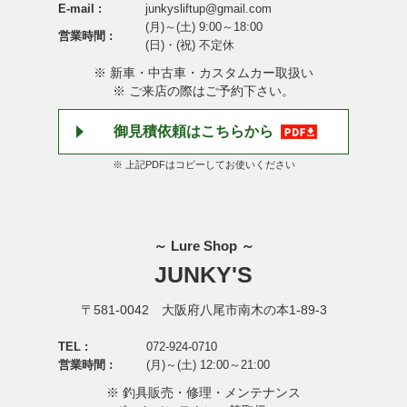
E-mail :
junkysliftup@gmail.com
(月)～(土) 9:00～18:00
営業時間 :
(日)・(祝) 不定休
※ 新車・中古車・カスタムカー取扱い
※ ご来店の際はご予約下さい。
御見積依頼はこちらから
※ 上記PDFはコピーしてお使いください
～ Lure Shop ～
JUNKY'S
〒581-0042 大阪府八尾市南木の本1-89-3
TEL :
072-924-0710
営業時間 :
(月)～(土) 12:00～21:00
※ 釣具販売・修理・メンテナンス