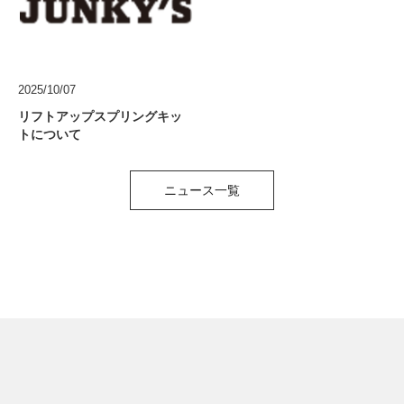
2025/10/07
リフトアップスプリングキッ
トについて
ニュース一覧